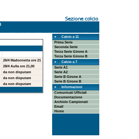
Calcio a 11
Prima Serie
Seconda Serie
Terza Serie Girone A
Terza Serie Girone B
26/4 Madonnetta ore 21
Calcio a 7
28/4 Aulla ore 21,00
Serie A1
da non disputare
Serie A2
Serie B Girone A
da non disputare
Serie B Girone B
da non disputare
Informazioni
Comunicati Ufficiali
Documentazione
Archivio Campionati
Email
Home